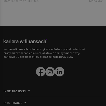
Materiał partnera, HRK S.A.
Marta Magie
Karierawfinansach.pl to największy w Polsce portal z ofertami
pracy przeznaczony dla specjalistów z branży finansowej,
bankowej, ubezpieczeniowej oraz sektora BPO/SSC.
INNE PROJEKTY
INFORMACJE