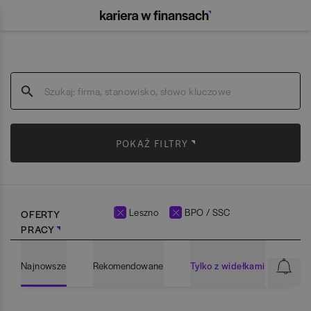
POKAŻ FILTRY
Leszno
BPO / SSC
OFERTY
PRACY
Najnowsze
Rekomendowane
Tylko z widełkami