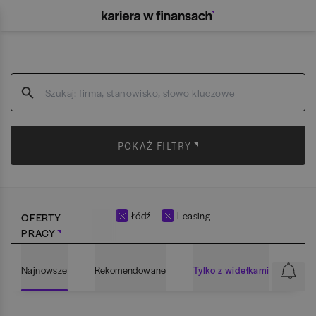
POKAŻ FILTRY
Łódź
Leasing
OFERTY
PRACY
Najnowsze
Rekomendowane
Tylko z widełkami