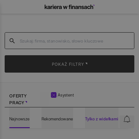
POKAŻ FILTRY
Asystent
OFERTY
PRACY
Najnowsze
Rekomendowane
Tylko z widełkami