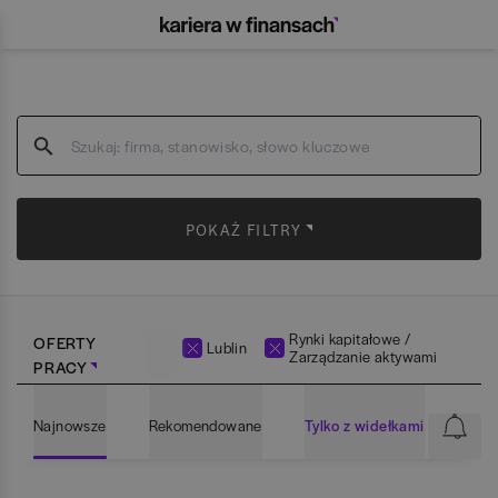
POKAŻ FILTRY
Rynki kapitałowe /
OFERTY
Lublin
Zarządzanie aktywami
PRACY
Najnowsze
Rekomendowane
Tylko z widełkami