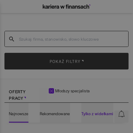
POKAŻ FILTRY
Młodszy specjalista
OFERTY
PRACY
Najnowsze
Rekomendowane
Tylko z widełkami