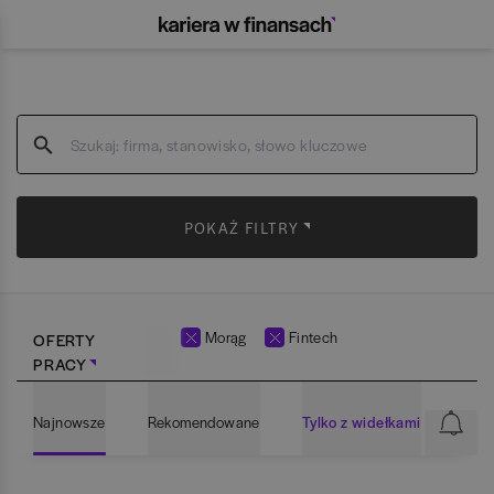
POKAŻ FILTRY
Morąg
Fintech
OFERTY
PRACY
Najnowsze
Rekomendowane
Tylko z widełkami