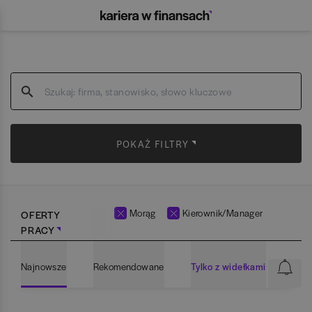
POKAŻ FILTRY
Morąg
Kierownik/Manager
OFERTY
PRACY
Najnowsze
Rekomendowane
Tylko z widełkami