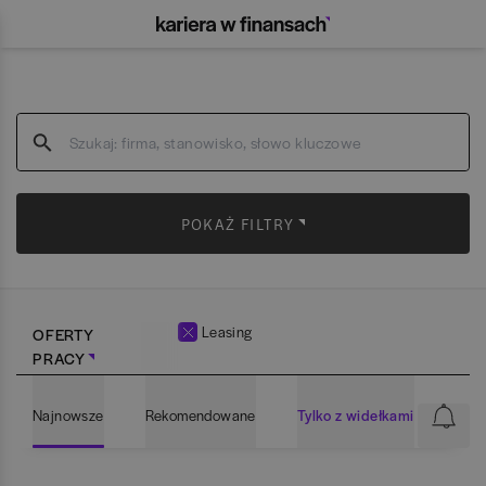
POKAŻ FILTRY
Leasing
OFERTY
PRACY
Najnowsze
Rekomendowane
Tylko z widełkami