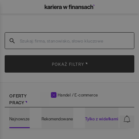
POKAŻ FILTRY
Handel / E-commerce
OFERTY
PRACY
Najnowsze
Rekomendowane
Tylko z widełkami