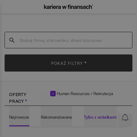
POKAŻ FILTRY
Human Resources / Rekrutacja
OFERTY
PRACY
Najnowsze
Rekomendowane
Tylko z widełkami