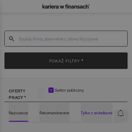
POKAŻ FILTRY
Sektor publiczny
OFERTY
PRACY
Najnowsze
Rekomendowane
Tylko z widełkami