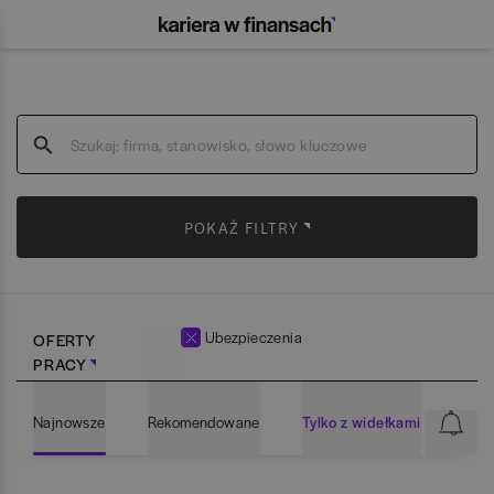
POKAŻ FILTRY
Ubezpieczenia
OFERTY
PRACY
Najnowsze
Rekomendowane
Tylko z widełkami