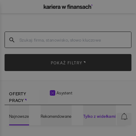
POKAŻ FILTRY
Asystent
OFERTY
PRACY
Najnowsze
Rekomendowane
Tylko z widełkami