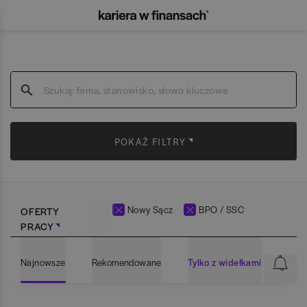
POKAŻ FILTRY
Nowy Sącz
BPO / SSC
OFERTY
PRACY
Najnowsze
Rekomendowane
Tylko z widełkami