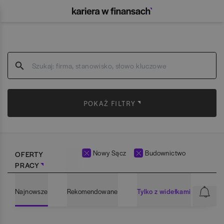
POKAŻ FILTRY
Nowy Sącz
Budownictwo
OFERTY
PRACY
Najnowsze
Rekomendowane
Tylko z widełkami