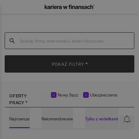
POKAŻ FILTRY
Nowy Sącz
Ubezpieczenia
OFERTY
PRACY
Najnowsze
Rekomendowane
Tylko z widełkami