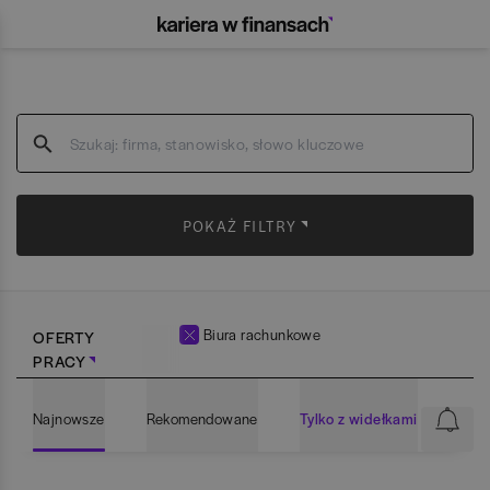
POKAŻ FILTRY
Biura rachunkowe
OFERTY
PRACY
Najnowsze
Rekomendowane
Tylko z widełkami