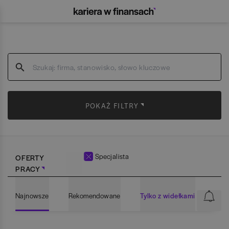
POKAŻ FILTRY
Specjalista
OFERTY
PRACY
Najnowsze
Rekomendowane
Tylko z widełkami