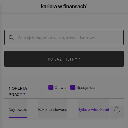
POKAŻ FILTRY
Oława
Specjalista
1 OFERTA
PRACY
Najnowsze
Rekomendowane
Tylko z widełkami