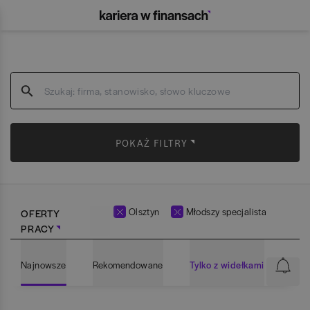
POKAŻ FILTRY
Olsztyn
Młodszy specjalista
OFERTY
PRACY
Najnowsze
Rekomendowane
Tylko z widełkami