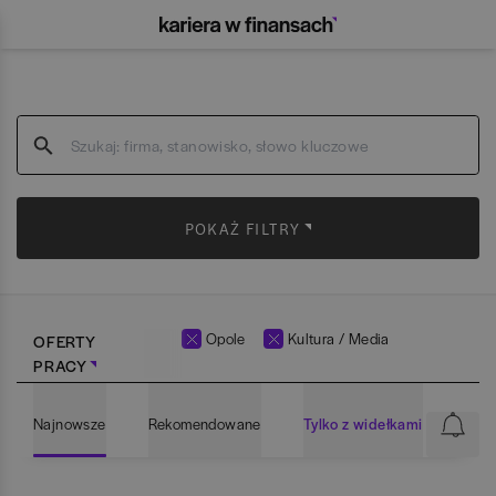
POKAŻ FILTRY
Opole
Kultura / Media
OFERTY
PRACY
Najnowsze
Rekomendowane
Tylko z widełkami