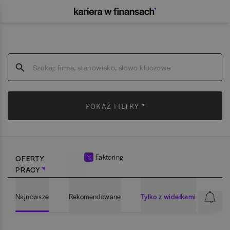
POKAŻ FILTRY
Faktoring
OFERTY
PRACY
Najnowsze
Rekomendowane
Tylko z widełkami