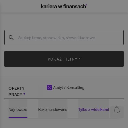
POKAŻ FILTRY
Audyt / Konsulting
OFERTY
PRACY
Najnowsze
Rekomendowane
Tylko z widełkami