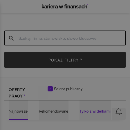
POKAŻ FILTRY
Sektor publiczny
OFERTY
PRACY
Najnowsze
Rekomendowane
Tylko z widełkami