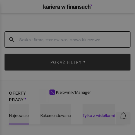
POKAŻ FILTRY
Kierownik/Manager
OFERTY
PRACY
Najnowsze
Rekomendowane
Tylko z widełkami