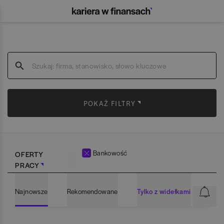
POKAŻ FILTRY
Bankowość
OFERTY
PRACY
Najnowsze
Rekomendowane
Tylko z widełkami