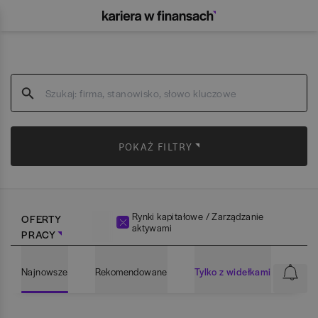
POKAŻ FILTRY
Rynki kapitałowe / Zarządzanie
OFERTY
aktywami
PRACY
Najnowsze
Rekomendowane
Tylko z widełkami