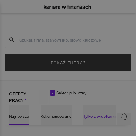
POKAŻ FILTRY
Sektor publiczny
OFERTY
PRACY
Najnowsze
Rekomendowane
Tylko z widełkami