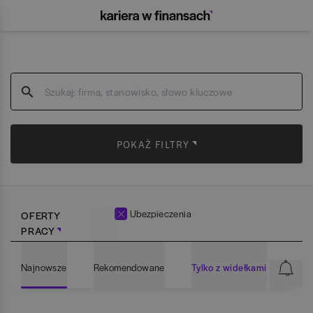
POKAŻ FILTRY
Ubezpieczenia
OFERTY
PRACY
Najnowsze
Rekomendowane
Tylko z widełkami