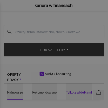
POKAŻ FILTRY
Audyt / Konsulting
OFERTY
PRACY
Najnowsze
Rekomendowane
Tylko z widełkami