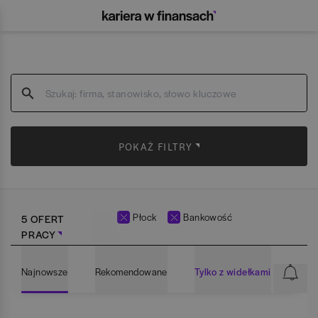
POKAŻ FILTRY
Płock
Bankowość
5 OFERT
PRACY
Najnowsze
Rekomendowane
Tylko z widełkami