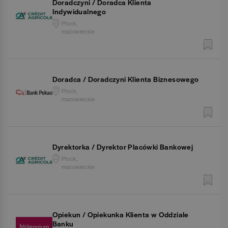
Doradczyni / Doradca Klienta
Indywidualnego
Płock,
mazowieckie
Doradca / Doradczyni Klienta Biznesowego
Płock,
mazowieckie
Dyrektorka / Dyrektor Placówki Bankowej
Płock,
mazowieckie
Opiekun / Opiekunka Klienta w Oddziale
Banku