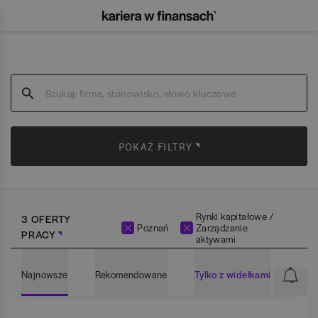
POKAŻ FILTRY
Rynki kapitałowe /
3 OFERTY
Poznań
Zarządzanie
PRACY
aktywami
Najnowsze
Rekomendowane
Tylko z widełkami