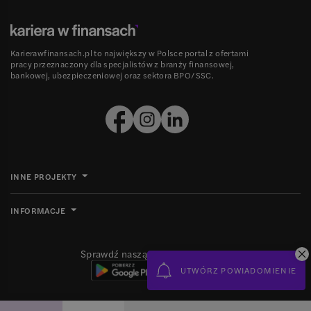
Karierawfinansach.pl to największy w Polsce portal z ofertami
pracy przeznaczony dla specjalistów z branży finansowej,
bankowej, ubezpieczeniowej oraz sektora BPO/SSC.
INNE PROJEKTY
INFORMACJE
Sprawdź naszą aplikację mobilną
UTWÓRZ POWIADOMIENIE