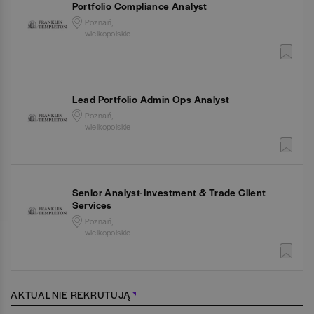
Portfolio Compliance Analyst
Poznań,
wielkopolskie
Lead Portfolio Admin Ops Analyst
Poznań,
wielkopolskie
Senior Analyst-Investment & Trade Client
Services
Poznań,
wielkopolskie
AKTUALNIE REKRUTUJĄ