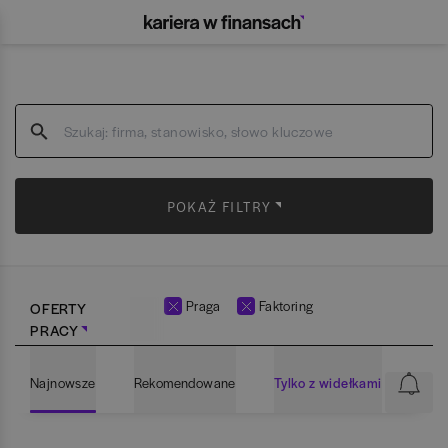
POKAŻ FILTRY
Praga
Faktoring
OFERTY
PRACY
Najnowsze
Rekomendowane
Tylko z widełkami