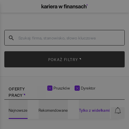
POKAŻ FILTRY
Pruszków
Dyrektor
OFERTY
PRACY
Najnowsze
Rekomendowane
Tylko z widełkami