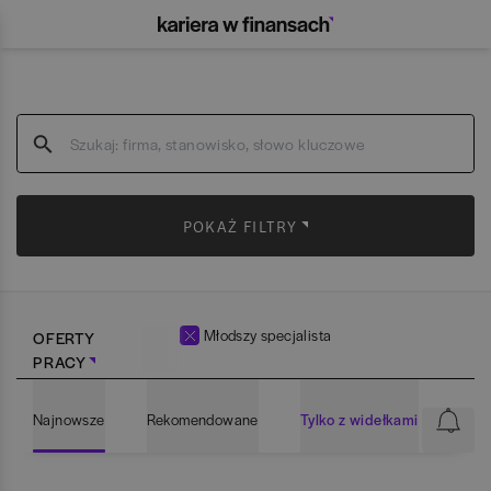
POKAŻ FILTRY
Młodszy specjalista
OFERTY
PRACY
Najnowsze
Rekomendowane
Tylko z widełkami