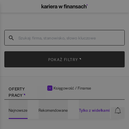
POKAŻ FILTRY
Księgowość / Finanse
OFERTY
PRACY
Najnowsze
Rekomendowane
Tylko z widełkami