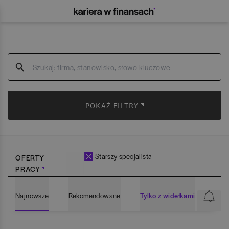
POKAŻ FILTRY
Starszy specjalista
OFERTY
PRACY
Najnowsze
Rekomendowane
Tylko z widełkami