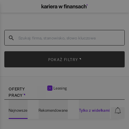
POKAŻ FILTRY
Leasing
OFERTY
PRACY
Najnowsze
Rekomendowane
Tylko z widełkami