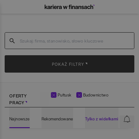
POKAŻ FILTRY
Pułtusk
Budownictwo
OFERTY
PRACY
Najnowsze
Rekomendowane
Tylko z widełkami