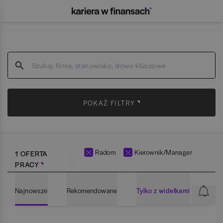
POKAŻ FILTRY
Radom
Kierownik/Manager
1 OFERTA
PRACY
Najnowsze
Rekomendowane
Tylko z widełkami