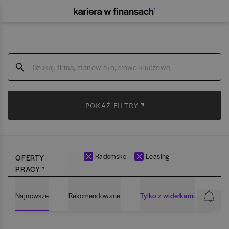
POKAŻ FILTRY
Radomsko
Leasing
OFERTY
PRACY
Najnowsze
Rekomendowane
Tylko z widełkami