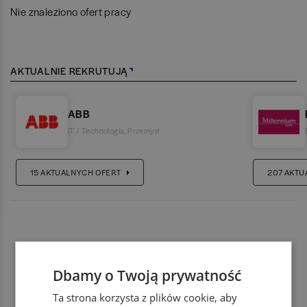
Nie znaleziono ofert pracy
AKTUALNIE REKRUTUJĄ
ABB
IT / Technologia
,
Przemysł
15
AKTUALNYCH OFERT
207
AKTU
Dbamy o Twoją prywatność
Ta strona korzysta z plików cookie, aby