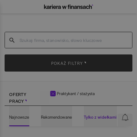
POKAŻ FILTRY
Praktykant / stażysta
OFERTY
PRACY
Najnowsze
Rekomendowane
Tylko z widełkami