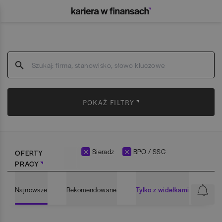
POKAŻ FILTRY
Sieradz
BPO / SSC
OFERTY
PRACY
Najnowsze
Rekomendowane
Tylko z widełkami