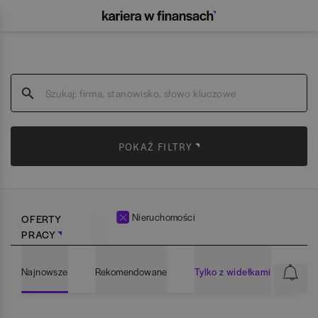
POKAŻ FILTRY
Nieruchomości
OFERTY
PRACY
Najnowsze
Rekomendowane
Tylko z widełkami