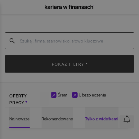
POKAŻ FILTRY
Śrem
Ubezpieczenia
OFERTY
PRACY
Najnowsze
Rekomendowane
Tylko z widełkami