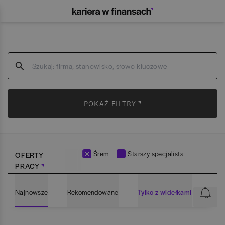
POKAŻ FILTRY
Śrem
Starszy specjalista
OFERTY
PRACY
Najnowsze
Rekomendowane
Tylko z widełkami