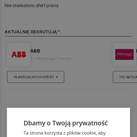
Nie znaleziono ofert pracy
AKTUALNIE REKRUTUJĄ
ABB
IT / Technologia
,
Przemysł
15
AKTUALNYCH OFERT
110
AKTU
Dbamy o Twoją prywatność
Ta strona korzysta z plików cookie, aby