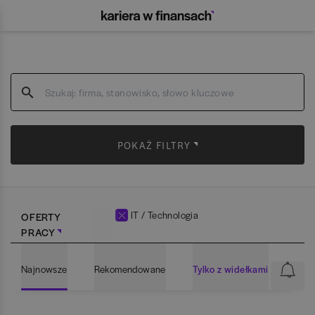
POKAŻ FILTRY
IT / Technologia
OFERTY
PRACY
Najnowsze
Rekomendowane
Tylko z widełkami