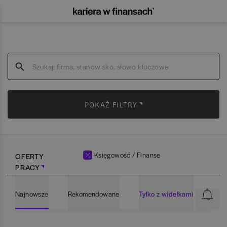
POKAŻ FILTRY
Księgowość / Finanse
OFERTY
PRACY
Najnowsze
Rekomendowane
Tylko z widełkami