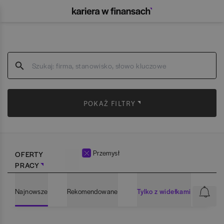
POKAŻ FILTRY
Przemysł
OFERTY
PRACY
Najnowsze
Rekomendowane
Tylko z widełkami