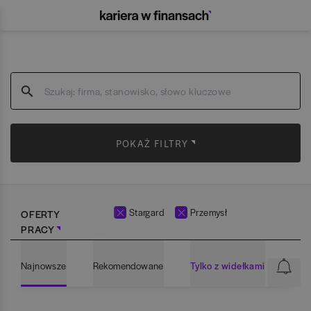
POKAŻ FILTRY
Stargard
Przemysł
OFERTY
PRACY
Najnowsze
Rekomendowane
Tylko z widełkami